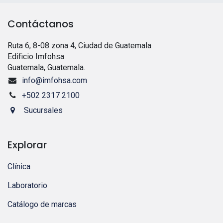
Contáctanos
Ruta 6, 8-08 zona 4, Ciudad de Guatemala
Edificio Imfohsa
Guatemala, Guatemala.
info@imfohsa.com
+502 2317 2100
Sucursales
Explorar
Clínica
Laboratorio
Catálogo de marcas