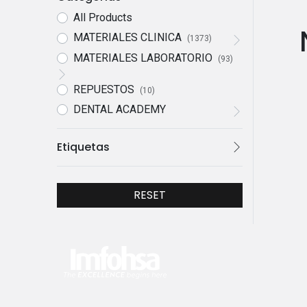
All Products
MATERIALES CLINICA
(1373)
MATERIALES LABORATORIO
(93)
REPUESTOS
(10)
DENTAL ACADEMY
Etiquetas
RESET