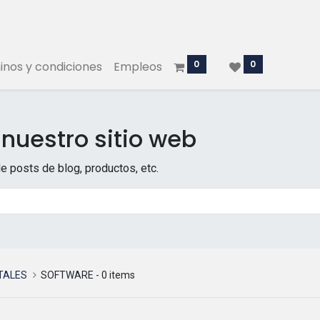
0
0
nos y condiciones
Empleos
nuestro sitio web
e posts de blog, productos, etc.
TALES
SOFTWARE
- 0 items