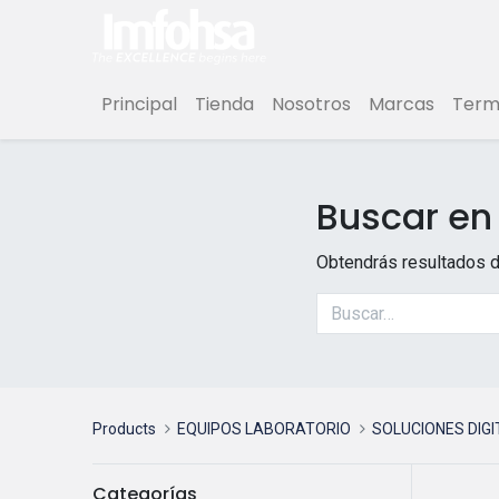
Principal
Tienda
Nosotros
Marcas
Termi
Buscar en 
Obtendrás resultados d
Products
EQUIPOS LABORATORIO
SOLUCIONES DIGI
Categorías