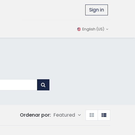
Sign in
English (US)
Ordenar por:
Featured