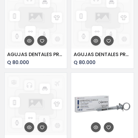
AGUJAS DENTALES PREHMA 30 EXTRA-CORTO (100).
AGUJAS DENTALES PREHMA 27 CORTAS (0.40*21MM) (100).
Q
80.000
Q
80.000