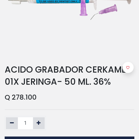
ACIDO GRABADOR CERKAMED
01X JERINGA- 50 ML. 36%
Q
278.100