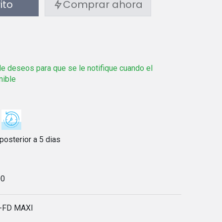
rito
Comprar ahora
 de deseos para que se le notifique cuando el
nible
posterior a 5 dias
00
-FD MAXI