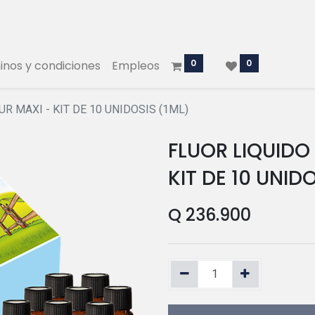
0
0
nos y condiciones
Empleos
R MAXI - KIT DE 10 UNIDOSIS (1ML)
FLUOR LIQUIDO
KIT DE 10 UNID
Q
236.900