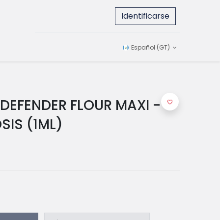
Identificarse
Español (GT)
 DEFENDER FLOUR MAXI -
OSIS (1ML)