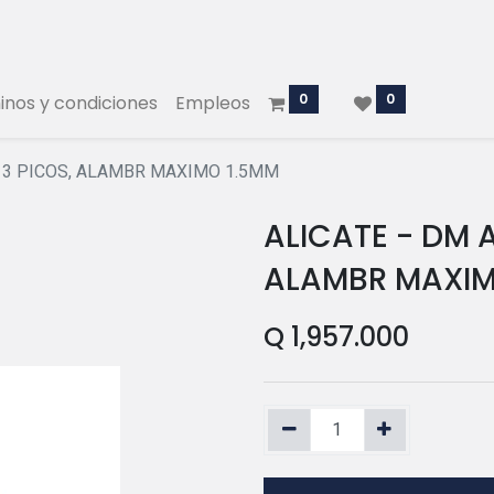
0
0
nos y condiciones
Empleos
E 3 PICOS, ALAMBR MAXIMO 1.5MM
ALICATE - DM A
ALAMBR MAXIM
Q
1,957.000