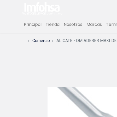
Principal
Tienda
Nosotros
Marcas
Termi
Comercio
ALICATE - DM ADERER MAXI D