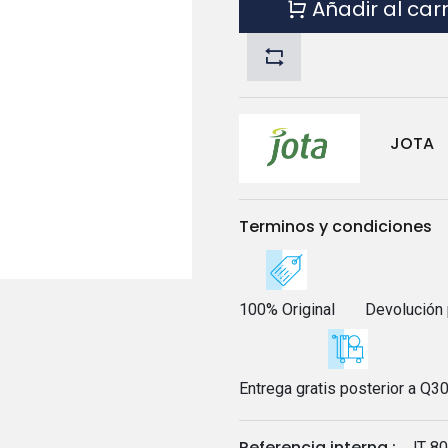
Añadir al car
JOTA
Terminos y condiciones
100% Original
Devolución 
Entrega gratis posterior a Q3
Referencia interna :
JT 80