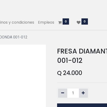
0
0
nos y condiciones
Empleos
EDONDA 001-012
FRESA DIAMAN
001-012
Q
24.000