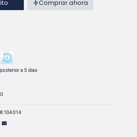
rito
Comprar ahora
posterior a 5 dias
00
8.104.014