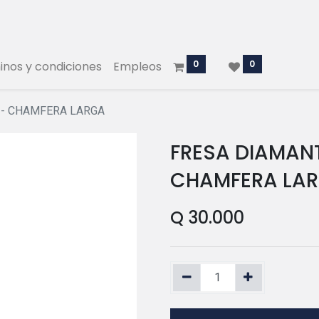
0
0
nos y condiciones
Empleos
4 - CHAMFERA LARGA
FRESA DIAMANT
CHAMFERA LA
Q
30.000