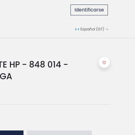
Identificarse
Español (GT)
E HP - 848 014 -
RGA