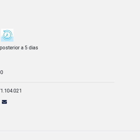
posterior a 5 dias
00
1.104.021