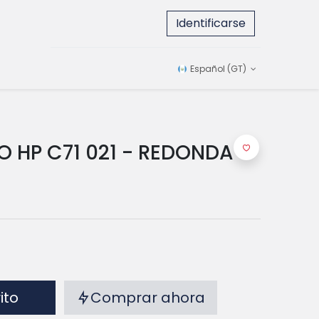
Identificarse
Español (GT)
 HP C71 021 - REDONDA
rito
Comprar ahora