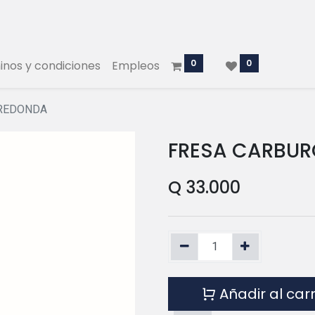
0
0
nos y condiciones
Empleos
 REDONDA
FRESA CARBURO
Q
33.000
Añadir al car