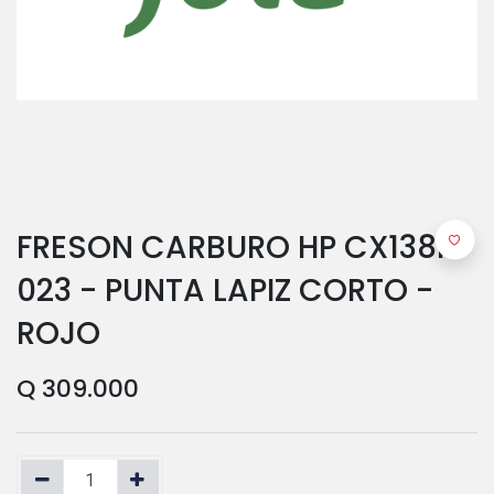
FRESON CARBURO HP CX138F
023 - PUNTA LAPIZ CORTO -
ROJO
Q
309.000