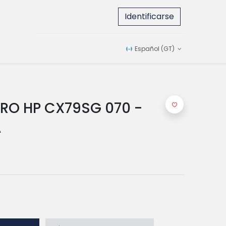
Identificarse
Español (GT)
RO HP CX79SG 070 -
A