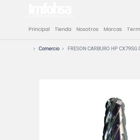
Principal
Tienda
Nosotros
Marcas
Termi
Comercio
FRESON CARBURO HP CX79SG 0