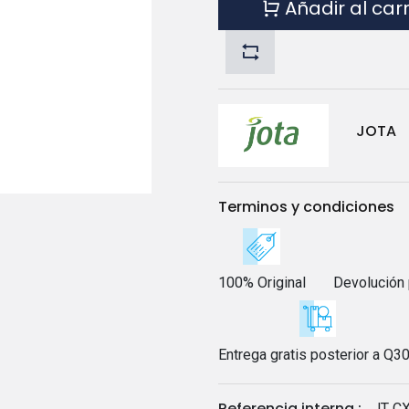
Añadir al car
JOTA
Terminos y condiciones
100% Original
Devolución 
Entrega gratis posterior a Q3
Referencia interna :
JT C