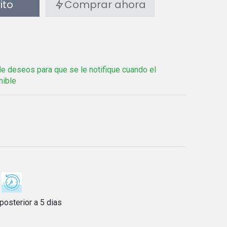
rito
Comprar ahora
 de deseos para que se le notifique cuando el
nible
posterior a 5 dias