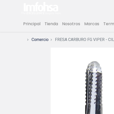
Principal
Tienda
Nosotros
Marcas
Termi
Comercio
FRESA CARBURO FG VIPER - CI