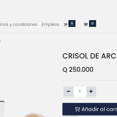
0
0
nos y condiciones
Empleos
)
CRISOL DE ARC
Q
250.000
Añadir al car