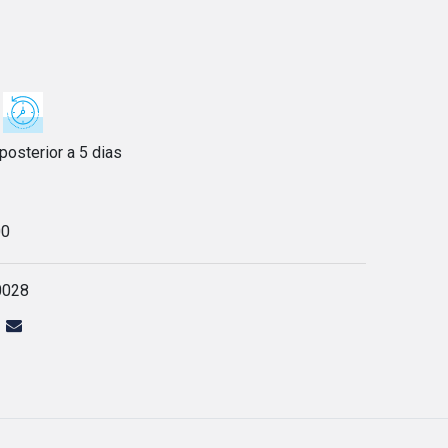
posterior a 5 dias
00
0028