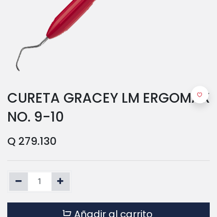
CURETA GRACEY LM ERGOMAX
NO. 9-10
Q
279.130
Añadir al carrito