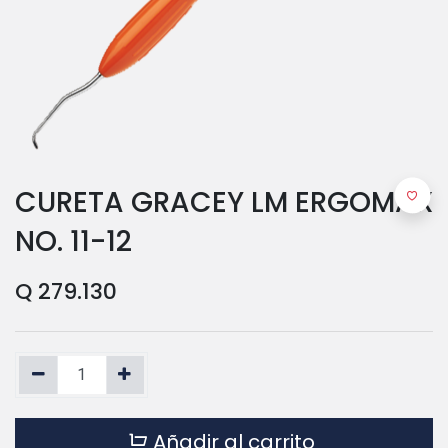
CURETA GRACEY LM ERGOMAX
NO. 11-12
Q
279.130
Añadir al carrito