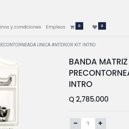
0
0
nos y condiciones
Empleos
RECONTORNEADA UNICA ANTERIOR KIT INTRO
BANDA MATRIZ
PRECONTORNEA
INTRO
Q
2,785.000