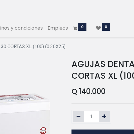
0
0
nos y condiciones
Empleos
0 CORTAS XL (100) (0.30X25)
AGUJAS DENTA
CORTAS XL (10
Q
140.000