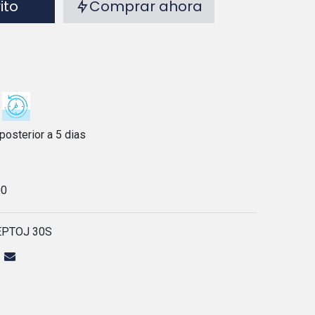
rito
Comprar ahora
posterior a 5 dias
00
EPTOJ 30S