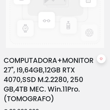
COMPUTADORA+MONITOR
27", I9,64GB,12GB RTX
4070,SSD M.2.2280, 250
GB,4TB MEC. Win.11Pro.
(TOMOGRAFO)