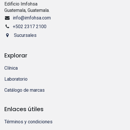
Edificio Imfohsa
Guatemala, Guatemala.
info@imfohsa.com
+502 2317 2100
Sucursales
Explorar
Clínica
Laboratorio
Catálogo de marcas
Enlaces útiles
Términos y condiciones