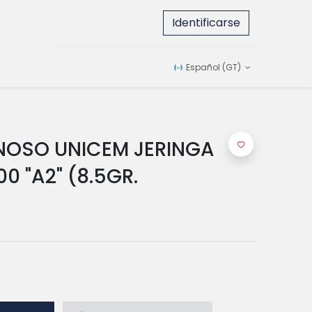
Identificarse
Español (GT)
NOSO UNICEM JERINGA
0 "A2" (8.5GR.