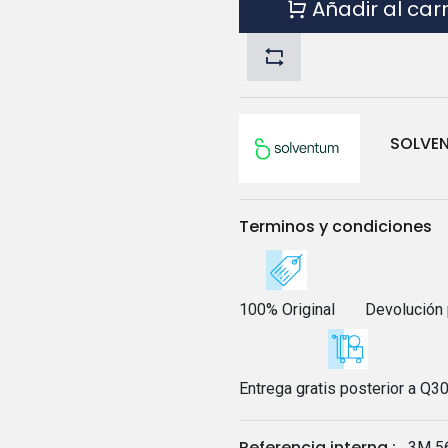
Añadir al car
SOLVE
Terminos y condiciones
100% Original
Devolución 
Entrega gratis posterior a Q3
Referencia interna :
3M 5