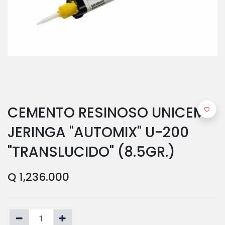
CEMENTO RESINOSO UNICEM
JERINGA "AUTOMIX" U-200
"TRANSLUCIDO" (8.5GR.)
Q
1,236.000