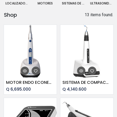
LOCALIZADORES DE APICE
MOTORES
SISTEMAS DE OBTURACION
ULTRASONIDOS Y PUNTAS
Shop
13 items found.
MOTOR ENDO ECONECT "S+" LOCALIZADOR INCORPORADO
SISTEMA DE COMPACTACION TERMICA FAST PACK "PRO" 2da. Gene.+ 3 puntas
Q
6,695.000
Q
4,140.600