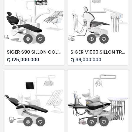
SIGER S90 SILLON COLIBRI + 1 TAB. COLOR NEGRO
SIGER V1000 SILLON TRADICIONAL + 1 TAB
Q
125,000.000
Q
36,000.000