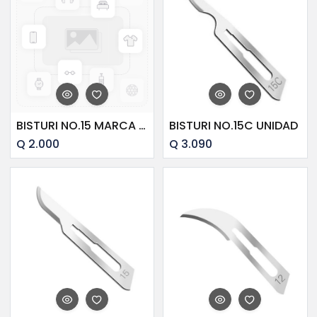
BISTURI NO.15 MARCA SURGICAL (1)
BISTURI NO.15C UNIDAD
Q
2.000
Q
3.090