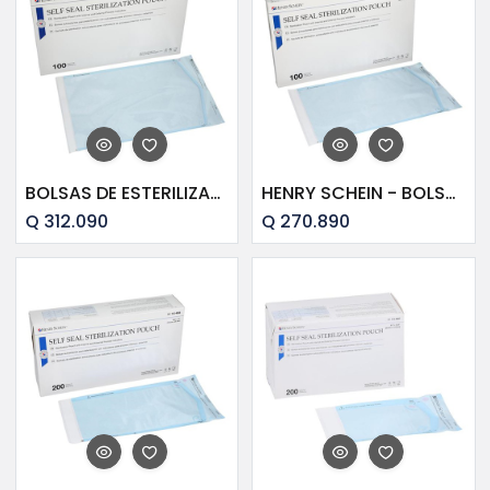
BOLSAS DE ESTERILIZAR SCHH 10 1/2 " X 17 "(100)
HENRY SCHEIN - BOLSAS DE ESTERILIZACIÓN 9"X15" (100)
Q
312.090
Q
270.890