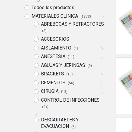
Todos los productos
MATERIALES CLINICA
(1373)
ABREBOCAS Y RETRACTORES
(3)
ACCESORIOS
AISLAMIENTO
(1)
ANESTESIA
(11)
AGUJAS Y JERINGAS
(9)
BRACKETS
(16)
CEMENTOS
(56)
CIRUGIA
(12)
CONTROL DE INFECCIONES
(24)
DESCARTABLES Y
EVACUACION
(7)