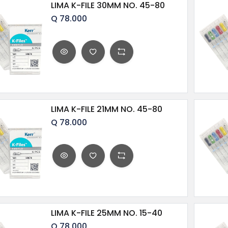
LIMA K-FILE 30MM NO. 45-80
Q
78.000
LIMA K-FILE 21MM NO. 45-80
Q
78.000
LIMA K-FILE 25MM NO. 15-40
Q
78.000