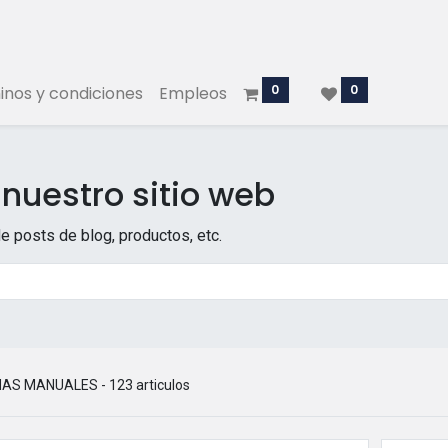
0
0
nos y condiciones
Empleos
nuestro sitio web
e posts de blog, productos, etc.
MAS MANUALES
- 123 articulos