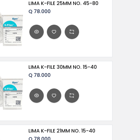
LIMA K-FILE 25MM NO. 45-80
Q
78.000
LIMA K-FILE 30MM NO. 15-40
Q
78.000
LIMA K-FILE 21MM NO. 15-40
Q
78.000