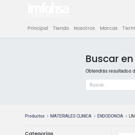
Principal
Tienda
Nosotros
Marcas
Termi
Buscar en 
Obtendrás resultados d
Productos
MATERIALES CLINICA
ENDODONCIA
LI
Categorías